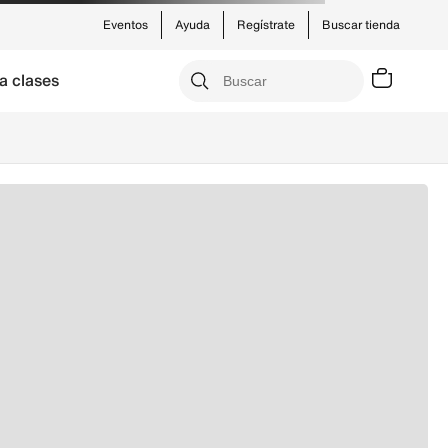
Eventos
Ayuda
Regístrate
Buscar tienda
a clases