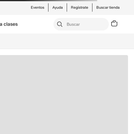
Eventos
Ayuda
Regístrate
Buscar tienda
a clases