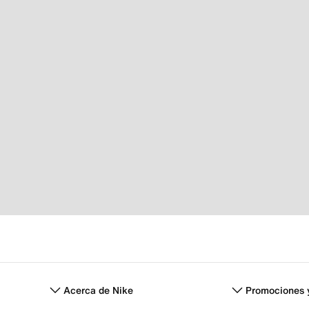
Acerca de Nike
Promociones 